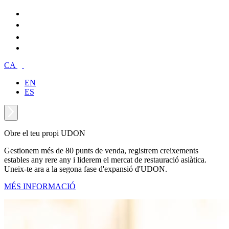
CA
EN
ES
Obre el teu propi UDON
Gestionem més de 80 punts de venda, registrem creixements
estables any rere any i liderem el mercat de restauració asiàtica.
Uneix-te ara a la segona fase d'expansió d'UDON.
MÉS INFORMACIÓ