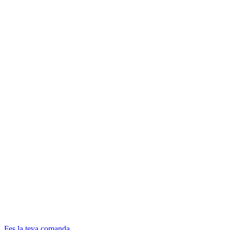
Fes la teva comanda