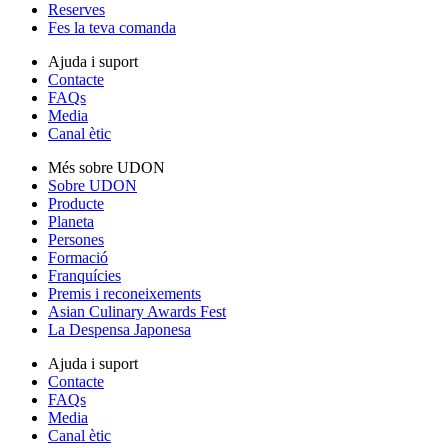
Reserves
Fes la teva comanda
Ajuda i suport
Contacte
FAQs
Media
Canal ètic
Més sobre UDON
Sobre UDON
Producte
Planeta
Persones
Formació
Franquícies
Premis i reconeixements
Asian Culinary Awards Fest
La Despensa Japonesa
Ajuda i suport
Contacte
FAQs
Media
Canal ètic