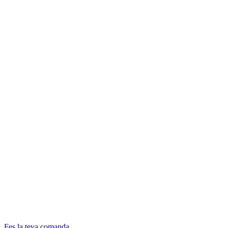
Fes la teva comanda