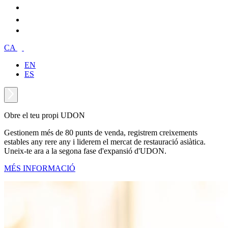
CA
EN
ES
Obre el teu propi UDON
Gestionem més de 80 punts de venda, registrem creixements
estables any rere any i liderem el mercat de restauració asiàtica.
Uneix-te ara a la segona fase d'expansió d'UDON.
MÉS INFORMACIÓ