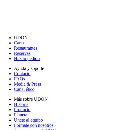
UDON
Carta
Restaurantes
Reservas
Haz tu pedido
Ayuda y soporte
Contacto
FAQs
Media & Press
Canal ético
Más sobre UDON
Historia
Producto
Planeta
Únete al equipo
Fórmate con nosotros