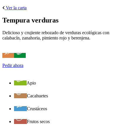
Ver la carta
Tempura verduras
Delicioso y crujiente rebozado de verduras ecológicas con
calabacín, zanahoria, pimiento rojo y berenjena.
Pedir ahora
Apio
Cacahuetes
Crustáceos
Frutos secos