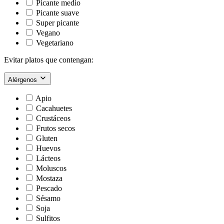
Picante medio
Picante suave
Super picante
Vegano
Vegetariano
Evitar platos que contengan:
Alérgenos
Apio
Cacahuetes
Crustáceos
Frutos secos
Gluten
Huevos
Lácteos
Moluscos
Mostaza
Pescado
Sésamo
Soja
Sulfitos