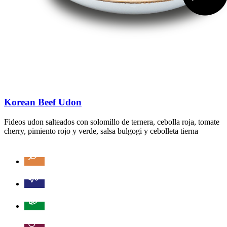
Korean Beef Udon
Fideos udon salteados con solomillo de ternera, cebolla roja, tomate
cherry, pimiento rojo y verde, salsa bulgogi y cebolleta tierna