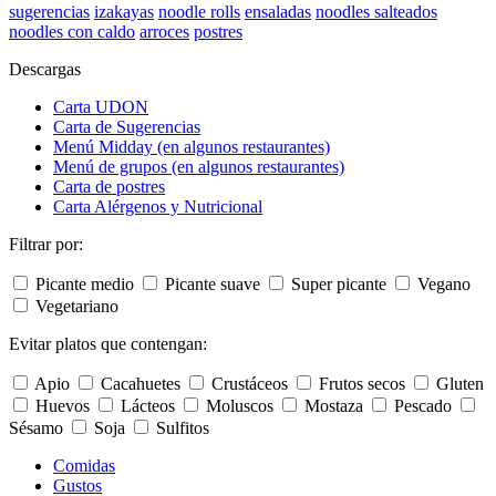
sugerencias
izakayas
noodle rolls
ensaladas
noodles salteados
noodles con caldo
arroces
postres
Descargas
Carta UDON
Carta de Sugerencias
Menú Midday (en algunos restaurantes)
Menú de grupos (en algunos restaurantes)
Carta de postres
Carta Alérgenos y Nutricional
Filtrar por:
Picante medio
Picante suave
Super picante
Vegano
Vegetariano
Evitar platos que contengan:
Apio
Cacahuetes
Crustáceos
Frutos secos
Gluten
Huevos
Lácteos
Moluscos
Mostaza
Pescado
Sésamo
Soja
Sulfitos
Comidas
Gustos