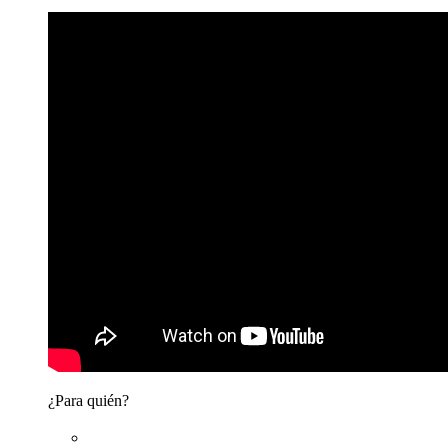
¿Para quién?