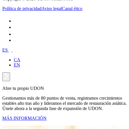
Política de privacidad
Aviso legal
Canal ético
ES
CA
EN
Abre tu propio UDON
Gestionamos más de 80 puntos de venta, registramos crecimientos
estables año tras año y lideramos el mercado de restauración asiática.
Únete ahora a la segunda fase de expansión de UDON.
MÁS INFORMACIÓN