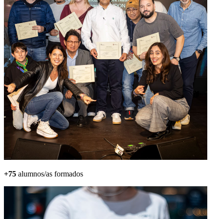
+75
alumnos/as formados