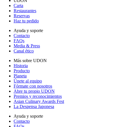
UDON
Carta
Restaurantes
Reservas
Haz tu pedido
Ayuda y soporte
Contacto
FAQs
Media & Press
Canal ético
Más sobre UDON
Historia
Producto
Planeta
Únete al equipo
Fórmate con nosotros
Abre tu propio UDON
Premios y reconocimientos
Asian Culinary Awards Fest
La Despensa Japonesa
Ayuda y soporte
Contacto
FAQs