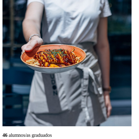
46
alumnos/as graduados