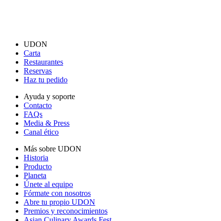
UDON
Carta
Restaurantes
Reservas
Haz tu pedido
Ayuda y soporte
Contacto
FAQs
Media & Press
Canal ético
Más sobre UDON
Historia
Producto
Planeta
Únete al equipo
Fórmate con nosotros
Abre tu propio UDON
Premios y reconocimientos
Asian Culinary Awards Fest