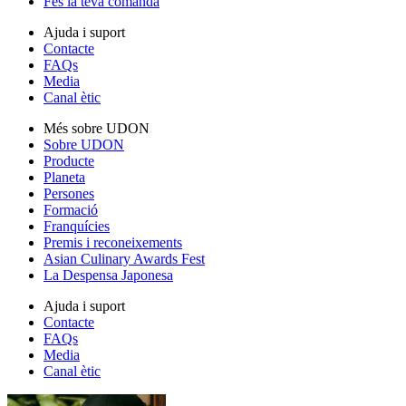
Fes la teva comanda
Ajuda i suport
Contacte
FAQs
Media
Canal ètic
Més sobre UDON
Sobre UDON
Producte
Planeta
Persones
Formació
Franquícies
Premis i reconeixements
Asian Culinary Awards Fest
La Despensa Japonesa
Ajuda i suport
Contacte
FAQs
Media
Canal ètic