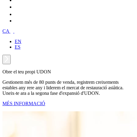
CA
EN
ES
Obre el teu propi UDON
Gestionem més de 80 punts de venda, registrem creixements
estables any rere any i liderem el mercat de restauració asiàtica.
Uneix-te ara a la segona fase d'expansió d'UDON.
MÉS INFORMACIÓ