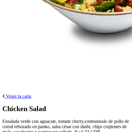
Veure la carta
Chicken Salad
Ensalada verde con aguacate, tomate cherry,contramuslo de pollo de
corral rebozado en panko, salsa césar con dashi, chips crujientes de
maíz, cacahuetes y parmesano rallado. Kcal 33 CDR