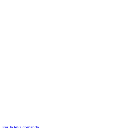
Fes la teva comanda