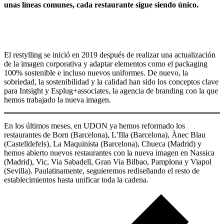
unas líneas comunes, cada restaurante sigue siendo único.
El restylling se inició en 2019 después de realizar una actualización
de la imagen corporativa y adaptar elementos como el packaging
100% sostenible e incluso nuevos uniformes. De nuevo, la
sobriedad, la sostenibilidad y la calidad han sido los conceptos clave
para Intsight y Esplug+associates, la agencia de branding con la que
hemos trabajado la nueva imagen.
En los últimos meses, en UDON ya hemos reformado los
restaurantes de Born (Barcelona), L’Illa (Barcelona), Ànec Blau
(Castelldefels), La Maquinista (Barcelona), Chueca (Madrid) y
hemos abierto nuevos restaurantes con la nueva imagen en Nassica
(Madrid), Vic, Via Sabadell, Gran Via Bilbao, Pamplona y Viapol
(Sevilla). Paulatinamente, seguieremos rediseñando el resto de
establecimientos hasta unificar toda la cadena.