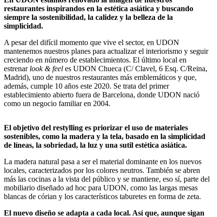
restaurantes inspirandos en la estética asiática y buscando
siempre la sostenibilidad, la calidez y la belleza de la
simplicidad.
A pesar del difícil momento que vive el sector, en UDON
mantenemos nuestros planes para actualizar el interiorismo y seguir
creciendo en número de establecimientos. El último local en
estrenar
look & feel
es UDON Chueca (C/ Clavel, 6 Esq. C/Reina,
Madrid), uno de nuestros restaurantes más emblemáticos y que,
además, cumple 10 años este 2020. Se trata del primer
establecimiento abierto fuera de Barcelona, donde UDON nació
como un negocio familiar en 2004.
El objetivo del restylling es priorizar el uso de materiales
sostenibles, como la madera y la tela, basado en la simplicidad
de líneas, la sobriedad, la luz y una sutil estética asiática.
La madera natural pasa a ser el material dominante en los nuevos
locales, caracterizados por los colores neutros. También se abren
más las cocinas a la vista del público y se mantiene, eso sí, parte del
mobiliario diseñado ad hoc para UDON, como las largas mesas
blancas de córian y los característicos taburetes en forma de zeta.
El nuevo diseño se adapta a cada local. Así que, aunque sigan