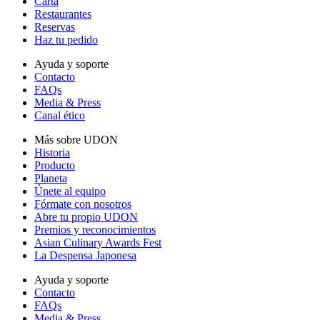
Carta
Restaurantes
Reservas
Haz tu pedido
Ayuda y soporte
Contacto
FAQs
Media & Press
Canal ético
Más sobre UDON
Historia
Producto
Planeta
Únete al equipo
Fórmate con nosotros
Abre tu propio UDON
Premios y reconocimientos
Asian Culinary Awards Fest
La Despensa Japonesa
Ayuda y soporte
Contacto
FAQs
Media & Press