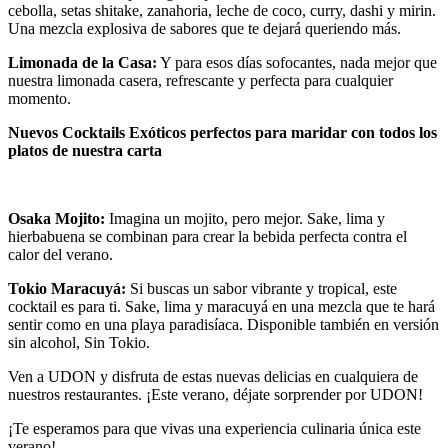
cebolla, setas shitake, zanahoria, leche de coco, curry, dashi y mirin.
Una mezcla explosiva de sabores que te dejará queriendo más.
Limonada de la Casa:
Y para esos días sofocantes, nada mejor que
nuestra limonada casera, refrescante y perfecta para cualquier
momento.
Nuevos Cocktails Exóticos perfectos para maridar con todos los
platos de nuestra carta
Osaka Mojito:
Imagina un mojito, pero mejor. Sake, lima y
hierbabuena se combinan para crear la bebida perfecta contra el
calor del verano.
Tokio Maracuyá:
Si buscas un sabor vibrante y tropical, este
cocktail es para ti. Sake, lima y maracuyá en una mezcla que te hará
sentir como en una playa paradisíaca. Disponible también en versión
sin alcohol, Sin Tokio.
Ven a UDON y disfruta de estas nuevas delicias en cualquiera de
nuestros restaurantes. ¡Este verano, déjate sorprender por UDON!
¡Te esperamos para que vivas una experiencia culinaria única este
verano!