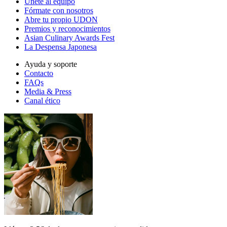
Únete al equipo
Fórmate con nosotros
Abre tu propio UDON
Premios y reconocimientos
Asian Culinary Awards Fest
La Despensa Japonesa
Ayuda y soporte
Contacto
FAQs
Media & Press
Canal ético