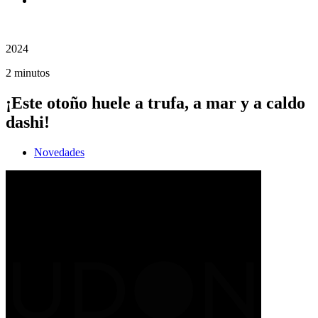
2024
2 minutos
¡Este otoño huele a trufa, a mar y a caldo
dashi!
Novedades