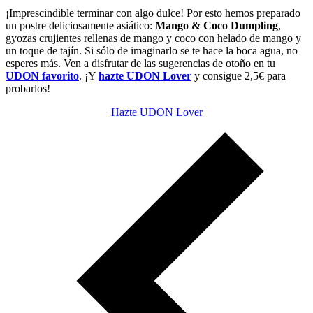
¡Imprescindible terminar con algo dulce! Por esto hemos preparado
un postre deliciosamente asiático:
Mango & Coco Dumpling
,
gyozas crujientes rellenas de mango y coco con helado de mango y
un toque de tajín. Si sólo de imaginarlo se te hace la boca agua, no
esperes más. Ven a disfrutar de las sugerencias de otoño en tu
UDON favorito
. ¡Y
hazte UDON Lover
y consigue 2,5€ para
probarlos!
Hazte UDON Lover