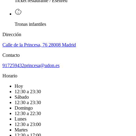
Ticket restaurante / Esenred
Tronas infantiles
Dirección
Calle de la Princesa, 76 28008 Madrid
Contacto
917259432
princesa@udon.es
Horario
Hoy
12:30 a 23:30
Sábado
12:30 a 23:30
Domingo
12:30 a 22:30
Lunes
12:30 a 23:00
Martes
12:30 a 17:00