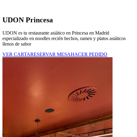
UDON Princesa
UDON es tu restaurante asiático en Princesa en Madrid
especializado en
noodles
recién hechos, ramen y platos asiáticos
llenos de sabor
VER CARTA
RESERVAR MESA
HACER PEDIDO