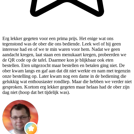
Erg lekker gegeten voor een prima prijs. Het enige wat ons
tegenstond was de ober die ons bediende. Leek wel of hij geen
interesse had en of we te min waren voor hem. Nadat we geen
aandacht kregen, laat staan een menukaart kregen, probeerden we
de QR code op de tafel. Daarmee kon je blijkbaar ook eten
bestellen. Eten uitgezocht maar bestellen en betalen ging niet. De
ober kwam langs en gaf aan dat dit niet werkte en nam met tegenzin
onze bestelling op. Later kwam nog een dame in de bediening die
gelukkig wat enthousiaster rondliep. Maar die hebben we verder niet
gesproken. Kortom erg lekker gegeten maar helaas had de ober zijn
dag niet (hoop dat het tijdelijk was).