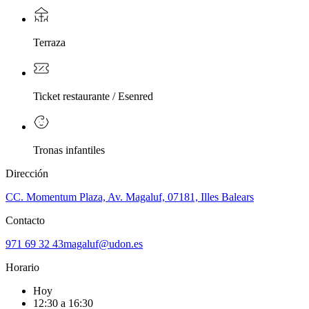
Terraza
Ticket restaurante / Esenred
Tronas infantiles
Dirección
CC. Momentum Plaza, Av. Magaluf, 07181, Illes Balears
Contacto
971 69 32 43
magaluf@udon.es
Horario
Hoy
12:30 a 16:30