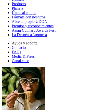
Producto
Planeta
Únete al equipo
Fórmate con nosotros
Abre tu propio UDON
Premios y reconocimientos
Asian Culinary Awards Fest
La Despensa Japonesa
Ayuda y soporte
Contacto
FAQs
Media & Press
Canal ético