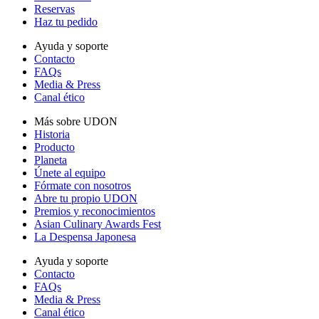
Reservas
Haz tu pedido
Ayuda y soporte
Contacto
FAQs
Media & Press
Canal ético
Más sobre UDON
Historia
Producto
Planeta
Únete al equipo
Fórmate con nosotros
Abre tu propio UDON
Premios y reconocimientos
Asian Culinary Awards Fest
La Despensa Japonesa
Ayuda y soporte
Contacto
FAQs
Media & Press
Canal ético