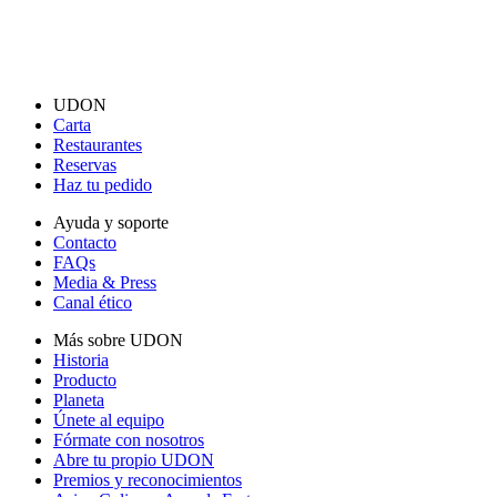
UDON
Carta
Restaurantes
Reservas
Haz tu pedido
Ayuda y soporte
Contacto
FAQs
Media & Press
Canal ético
Más sobre UDON
Historia
Producto
Planeta
Únete al equipo
Fórmate con nosotros
Abre tu propio UDON
Premios y reconocimientos