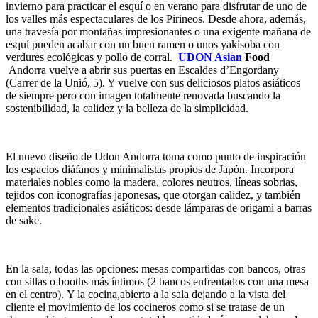
invierno para practicar el esquí o en verano para disfrutar de uno de
los valles más espectaculares de los Pirineos. Desde ahora, además,
una travesía por montañas impresionantes o una exigente mañana de
esquí pueden acabar con un buen ramen o unos yakisoba con
verdures ecológicas y pollo de corral.
UDON Asian
Food
Andorra vuelve a abrir sus puertas en Escaldes d’Engordany
(Carrer de la Unió, 5). Y vuelve con sus deliciosos platos asiáticos
de siempre pero con imagen totalmente renovada buscando la
sostenibilidad, la calidez y la belleza de la simplicidad.
El nuevo diseño de Udon Andorra toma como punto de inspiración
los espacios diáfanos y minimalistas propios de Japón. Incorpora
materiales nobles como la madera, colores neutros, líneas sobrias,
tejidos con iconografías japonesas, que otorgan calidez, y también
elementos tradicionales asiáticos: desde lámparas de origami a barras
de sake.
En la sala, todas las opciones: mesas compartidas con bancos, otras
con sillas o booths más íntimos (2 bancos enfrentados con una mesa
en el centro).
Y la cocina,abierto a la sala dejando a la vista del
cliente el movimiento de los cocineros como si se tratase de un