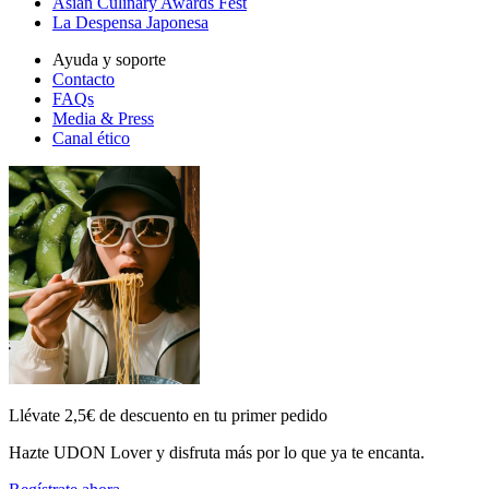
Asian Culinary Awards Fest
La Despensa Japonesa
Ayuda y soporte
Contacto
FAQs
Media & Press
Canal ético
Llévate 2,5€ de descuento en tu primer pedido
Hazte UDON Lover y disfruta más por lo que ya te encanta.