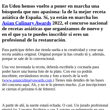
En Udon hemos vuelto a poner en marcha una
búsqueda que nos apasiona: la de la mejor receta
asiática de España. Sí, ya están en marcha los
Asian Culinary Awards
2022, el concurso nacional
de recetas asiáticas que organizamos de nuevo y
en el que ya te puedes inscribir si eres un
profesional de la restauración
.
Para participar debes dar rienda suelta a tu creatividad y crear una
receta asiática original. Original porque la has creado tú y, además,
porque se sale de lo convencional.
Una vez inventada la receta, deberás escribirla y cocinarla para
poder hacer una buena foto de tu plato. Con eso ya podrás
inscribirte, enviándonos receta y foto a través de la web
(
www.asianculinaryawards.com
.) Tienes más detalles de las bases
del concurso aquí. Ah, y no te lo pienses mucho. ¡Las inscripciones
se cierran el próximo 6 de febrero!.
A partir de ahí, la suerte estará echada. O casi. Un jurado profesional
elegirá las 3 recetas finalistas y sus 3 autores se enfrentarán en una