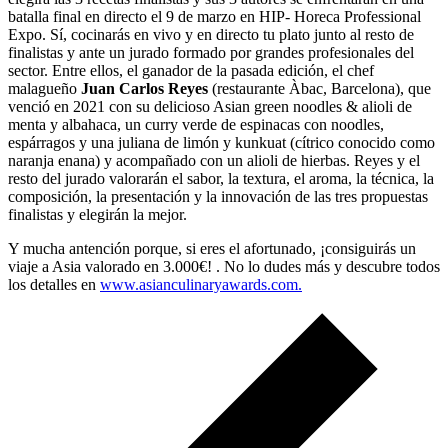
batalla final en directo el 9 de marzo en HIP- Horeca Professional
Expo. Sí, cocinarás en vivo y en directo tu plato junto al resto de
finalistas y ante un jurado formado por grandes profesionales del
sector. Entre ellos, el ganador de la pasada edición, el chef
malagueño
Juan Carlos Reyes
(restaurante Àbac, Barcelona), que
venció en 2021 con su delicioso Asian green noodles & alioli de
menta y albahaca, un curry verde de espinacas con noodles,
espárragos y una juliana de limón y kunkuat (cítrico conocido como
naranja enana) y acompañado con un alioli de hierbas. Reyes y el
resto del jurado valorarán el sabor, la textura, el aroma, la técnica, la
composición, la presentación y la innovación de las tres propuestas
finalistas y elegirán la mejor.
Y mucha antención porque, si eres el afortunado, ¡consiguirás un
viaje a Asia valorado en 3.000€! . No lo dudes más y descubre todos
los detalles en
www.asianculinaryawards.com.