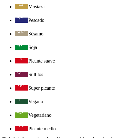
Mostaza
Pescado
Sésamo
Soja
Picante suave
Sulfitos
Super picante
Vegano
Vegetariano
Picante medio