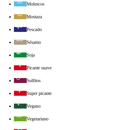
Moluscos
Mostaza
Pescado
Sésamo
Soja
Picante suave
Sulfitos
Super picante
Vegano
Vegetariano