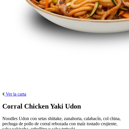
Ver la carta
Corral Chicken Yaki Udon
Noodles Udon con setas shiitake, zanahoria, calabacín, col china,
pechuga de pollo de corral rebozada con maíz tostado crujiente,
salsa yakisoba, cebollino y salsa teriyaki.