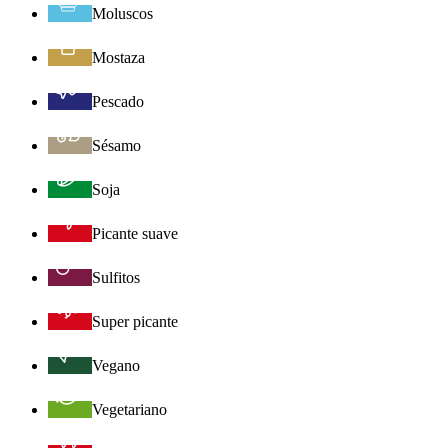
Moluscos
Mostaza
Pescado
Sésamo
Soja
Picante suave
Sulfitos
Super picante
Vegano
Vegetariano