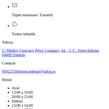
Tiquet restaurant / Esenred
Trones infantils
Adreça
C/ Médico Francisco Pérez Company, 44 – C.C. Torrecárdenas
04009 Almería
Contacte
950225566
torrecardenas@udon.es
Horari
Avui
13:00 a 16:00
20:00 a 23:00
Dilluns
13:00 a 16:00