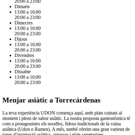
20:00 a 23:00
Dimarts
13:00 a 16:00
20:00 a 23:00
Dimecres
13:00 a 16:00
20:00 a 23:00
Dijous
13:00 a 16:00
20:00 a 23:00
Divendres
13:00 a 16:00
20:00 a 23:00
Dissabte
13:00 a 16:00
20:00 a 23:00
Menjar asiàtic a Torrecárdenas
La teva experiència UDON comença aquí, amb plats cuinats al
moment i plens de sabor asiàtic. La nostra proposta gastronòmica té
com a protagonistes els noodles, fideus tradicionals de la cuina
asiàtica (Udon o Ramen). A més, també oferim una gran varietat de
tapes d’inspiració asiàtica, arrossos i plats vegetarians.