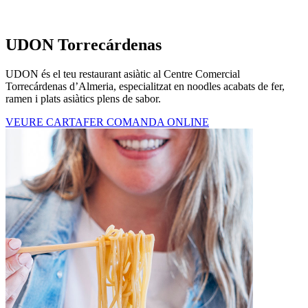
UDON Torrecárdenas
UDON és el teu restaurant asiàtic al Centre Comercial
Torrecárdenas d’Almeria, especialitzat en noodles acabats de fer,
ramen i plats asiàtics plens de sabor.
VEURE CARTA
FER COMANDA ONLINE