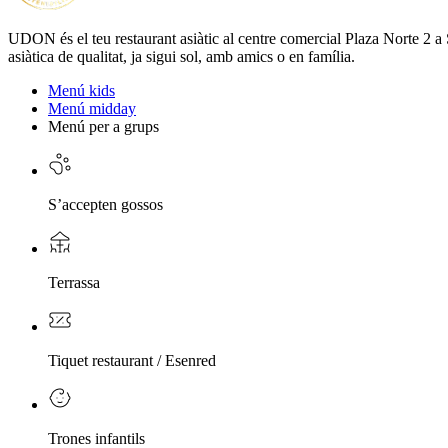
UDON és el teu restaurant asiàtic al centre comercial Plaza Norte 2 a 
asiàtica de qualitat, ja sigui sol, amb amics o en família.
Menú kids
Menú midday
Menú per a grups
S’accepten gossos
Terrassa
Tiquet restaurant / Esenred
Trones infantils