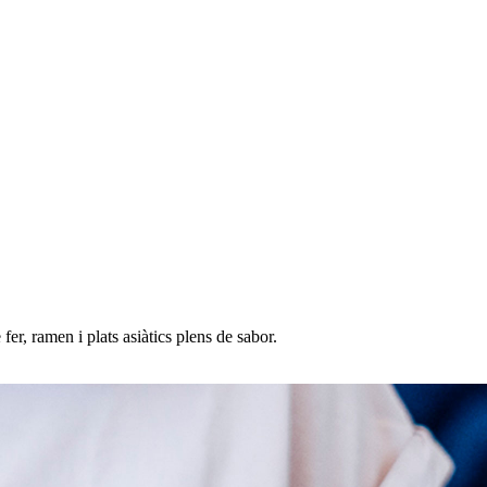
er, ramen i plats asiàtics plens de sabor.