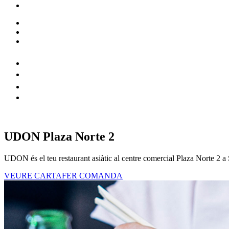
UDON Plaza Norte 2
UDON és el teu restaurant asiàtic al centre comercial Plaza Norte 2 a S
VEURE CARTA
FER COMANDA