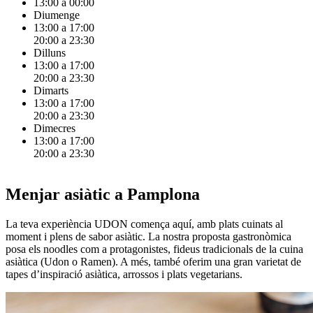
13:00 a 00:00
Diumenge
13:00 a 17:00
20:00 a 23:30
Dilluns
13:00 a 17:00
20:00 a 23:30
Dimarts
13:00 a 17:00
20:00 a 23:30
Dimecres
13:00 a 17:00
20:00 a 23:30
Menjar asiàtic a Pamplona
La teva experiència UDON comença aquí, amb plats cuinats al
moment i plens de sabor asiàtic. La nostra proposta gastronòmica
posa els noodles com a protagonistes, fideus tradicionals de la cuina
asiàtica (Udon o Ramen). A més, també oferim una gran varietat de
tapes d’inspiració asiàtica, arrossos i plats vegetarians.