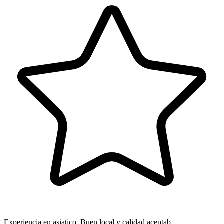
Experiencia en asiatico. Buen local y calidad aceptab