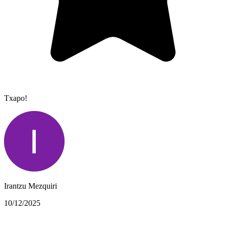
Txapo!
Irantzu Mezquiri
10/12/2025