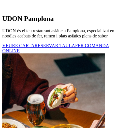
UDON Pamplona
UDON és el teu restaurant asiàtic a Pamplona, especialitzat en
noodles acabats de fer, ramen i plats asiàtics plens de sabor.
VEURE CARTA
RESERVAR TAULA
FER COMANDA
ONLINE