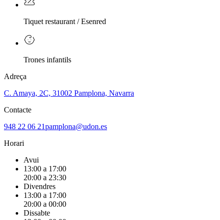
Tiquet restaurant / Esenred
Trones infantils
Adreça
C. Amaya, 2C, 31002 Pamplona, Navarra
Contacte
948 22 06 21
pamplona@udon.es
Horari
Avui
13:00 a 17:00
20:00 a 23:30
Divendres
13:00 a 17:00
20:00 a 00:00
Dissabte