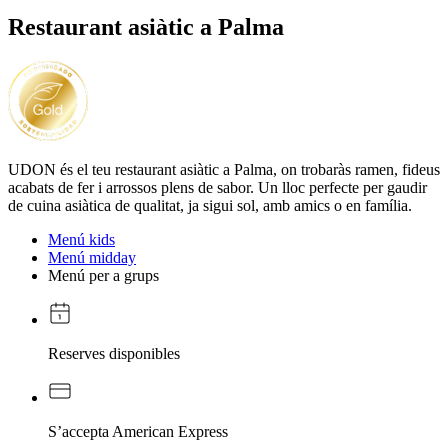
Restaurant asiàtic a Palma
UDON és el teu restaurant asiàtic a Palma, on trobaràs ramen, fideus
acabats de fer i arrossos plens de sabor. Un lloc perfecte per gaudir
de cuina asiàtica de qualitat, ja sigui sol, amb amics o en família.
Menú kids
Menú midday
Menú per a grups
Reserves disponibles
S’accepta American Express