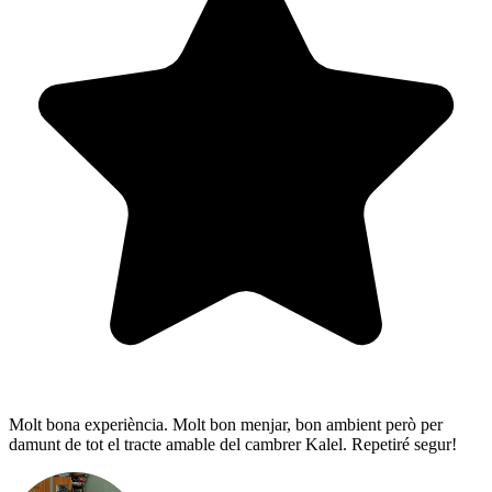
Molt bona experiència. Molt bon menjar, bon ambient però per
damunt de tot el tracte amable del cambrer Kalel. Repetiré segur!