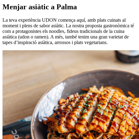
Menjar asiàtic a Palma
La teva experiència UDON comença aquí, amb plats cuinats al
moment i plens de sabor asiàtic. La nostra proposta gastronòmica té
com a protagonistes els noodles, fideus tradicionals de la cuina
asiàtica (udon o ramen). A més, també tenim una gran varietat de
tapes d’inspiració asiàtica, arrossos i plats vegetarians.