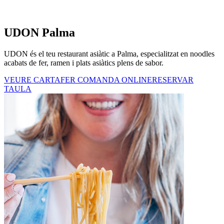
UDON Palma
UDON és el teu restaurant asiàtic a Palma, especialitzat en noodles
acabats de fer, ramen i plats asiàtics plens de sabor.
VEURE CARTA
FER COMANDA ONLINE
RESERVAR
TAULA