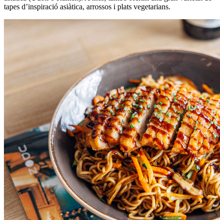
tapes d’inspiració asiàtica, arrossos i plats vegetarians.