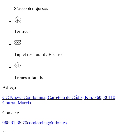
S’accepten gossos
Terrassa
Tiquet restaurant / Esenred
Trones infantils
Adreça
CC Nueva Condomina, Carretera de Cádiz, Km. 760, 30110
Churra, Murcia
Contacte
968 81 36 70
condomina@udon.es