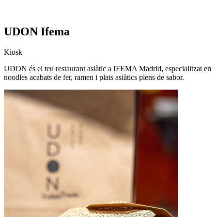
UDON Ifema
Kiosk
UDON és el teu restaurant asiàtic a IFEMA Madrid, especialitzat en
noodles acabats de fer, ramen i plats asiàtics plens de sabor.