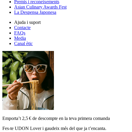
Premis i reconeixements
Asian Culinary Awards Fest
La Despensa Japonesa
Ajuda i suport
Contacte
FAQs
Media
Canal ètic
Emporta’t 2,5 € de descompte en la teva primera comanda
Fes-te UDON Lover i gaudeix més del que ja t’encanta.