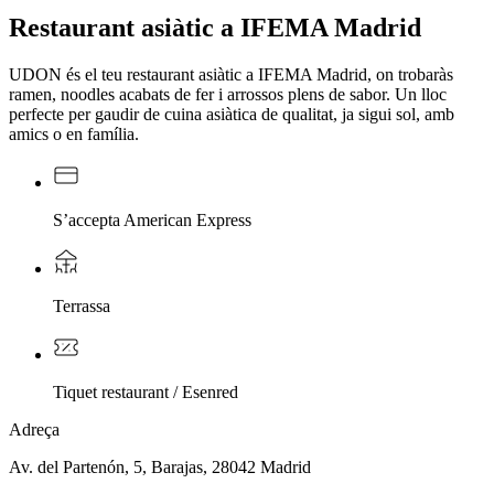
Restaurant asiàtic a IFEMA Madrid
UDON és el teu restaurant asiàtic a IFEMA Madrid, on trobaràs
ramen, noodles acabats de fer i arrossos plens de sabor. Un lloc
perfecte per gaudir de cuina asiàtica de qualitat, ja sigui sol, amb
amics o en família.
S’accepta American Express
Terrassa
Tiquet restaurant / Esenred
Adreça
Av. del Partenón, 5, Barajas, 28042 Madrid