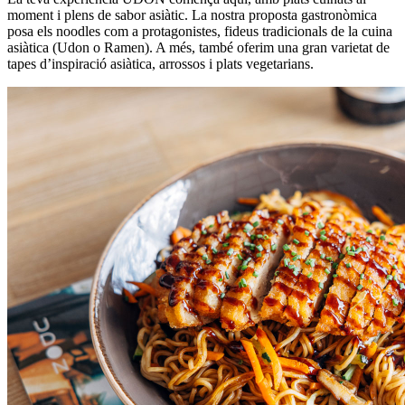
moment i plens de sabor asiàtic. La nostra proposta gastronòmica
posa els noodles com a protagonistes, fideus tradicionals de la cuina
asiàtica (Udon o Ramen). A més, també oferim una gran varietat de
tapes d’inspiració asiàtica, arrossos i plats vegetarians.