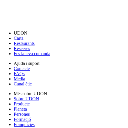
UDON
Carta
Restaurants
Reserves
Fes la teva comanda
Ajuda i suport
Contacte
FAQs
Media
Canal ètic
Més sobre UDON
Sobre UDON
Producte
Planeta
Persones
Formació
Franquícies