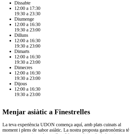
Dissabte
12:00 a 17:30
19:30 a 23:30
Diumenge
12:00 a 16:30
19:30 a 23:00
Dilluns
12:00 a 16:30
19:30 a 23:00
Dimarts
12:00 a 16:30
19:30 a 23:00
Dimecres
12:00 a 16:30
19:30 a 23:00
Dijous
12:00 a 16:30
19:30 a 23:00
Menjar asiàtic a Finestrelles
La teva experiència UDON comença aquí, amb plats cuinats al
moment i plens de sabor asiàtic. La nostra proposta gastronòmica té