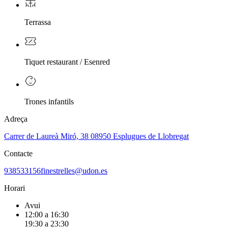
Terrassa
Tiquet restaurant / Esenred
Trones infantils
Adreça
Carrer de Laureà Miró, 38 08950 Esplugues de Llobregat
Contacte
938533156
finestrelles@udon.es
Horari
Avui
12:00 a 16:30
19:30 a 23:30