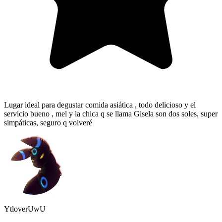
Lugar ideal para degustar comida asiática , todo delicioso y el
servicio bueno , mel y la chica q se llama Gisela son dos soles, super
simpáticas, seguro q volveré
YtloverUwU