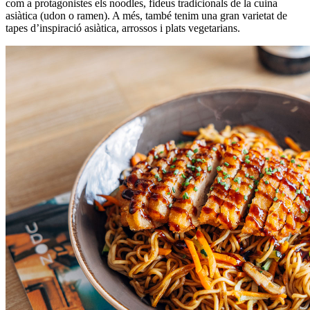
com a protagonistes els noodles, fideus tradicionals de la cuina
asiàtica (udon o ramen). A més, també tenim una gran varietat de
tapes d’inspiració asiàtica, arrossos i plats vegetarians.