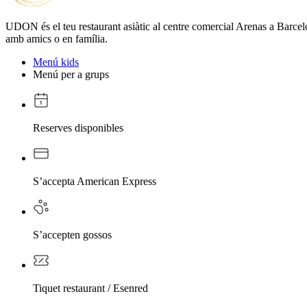
UDON és el teu restaurant asiàtic al centre comercial Arenas a Barcelon
amb amics o en família.
Menú kids
Menú per a grups
Reserves disponibles
S’accepta American Express
S’accepten gossos
Tiquet restaurant / Esenred