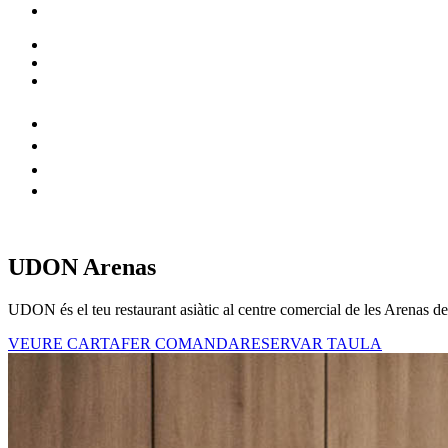
UDON Arenas
UDON és el teu restaurant asiàtic al centre comercial de les Arenas de 
VEURE CARTA
FER COMANDA
RESERVAR TAULA