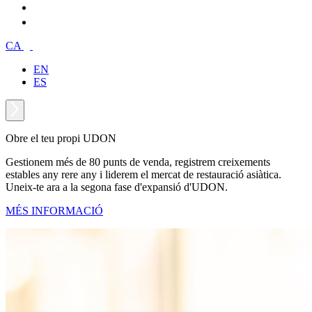
CA
EN
ES
Obre el teu propi UDON
Gestionem més de 80 punts de venda, registrem creixements
estables any rere any i liderem el mercat de restauració asiàtica.
Uneix-te ara a la segona fase d'expansió d'UDON.
MÉS INFORMACIÓ