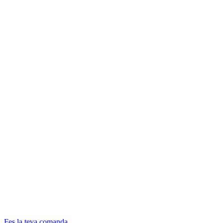
Fes la teva comanda