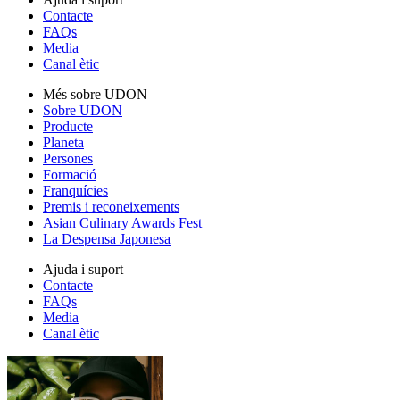
Contacte
FAQs
Media
Canal ètic
Més sobre UDON
Sobre UDON
Producte
Planeta
Persones
Formació
Franquícies
Premis i reconeixements
Asian Culinary Awards Fest
La Despensa Japonesa
Ajuda i suport
Contacte
FAQs
Media
Canal ètic