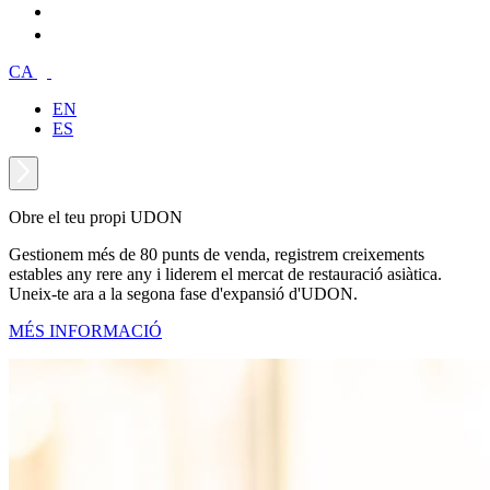
CA
EN
ES
Obre el teu propi UDON
Gestionem més de 80 punts de venda, registrem creixements
estables any rere any i liderem el mercat de restauració asiàtica.
Uneix-te ara a la segona fase d'expansió d'UDON.
MÉS INFORMACIÓ