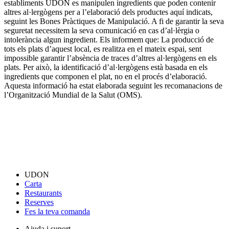
establiments UDON es manipulen ingredients que poden contenir
altres al·lergògens per a l’elaboració dels productes aquí indicats,
seguint les Bones Pràctiques de Manipulació. A fi de garantir la seva
seguretat necessitem la seva comunicació en cas d’al·lèrgia o
intolerància algun ingredient. Els informem que: La producció de
tots els plats d’aquest local, es realitza en el mateix espai, sent
impossible garantir l’absència de traces d’altres al·lergògens en els
plats. Per això, la identificació d’al·lergògens està basada en els
ingredients que componen el plat, no en el procés d’elaboració.
Aquesta informació ha estat elaborada seguint les recomanacions de
l’Organització Mundial de la Salut (OMS).
UDON
Carta
Restaurants
Reserves
Fes la teva comanda
Ajuda i suport