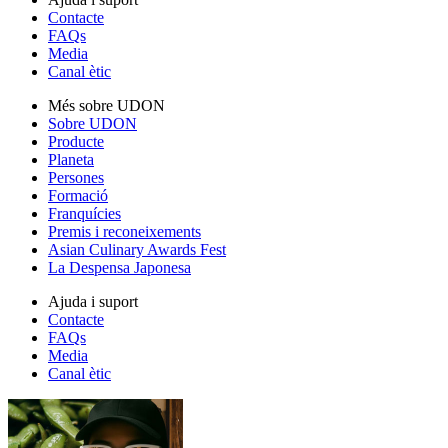
Contacte
FAQs
Media
Canal ètic
Més sobre UDON
Sobre UDON
Producte
Planeta
Persones
Formació
Franquícies
Premis i reconeixements
Asian Culinary Awards Fest
La Despensa Japonesa
Ajuda i suport
Contacte
FAQs
Media
Canal ètic