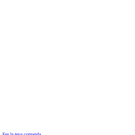
Fes la teva comanda