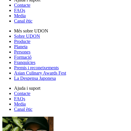
Contacte
FAQs
Media
Canal ètic
Més sobre UDON
Sobre UDON
Producte
Planeta
Persones
Formació
Franquícies
Premis i reconeixements
Asian Culinary Awards Fest
La Despensa Japonesa
Ajuda i suport
Contacte
FAQs
Media
Canal ètic