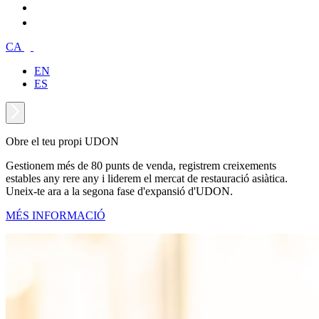
CA
EN
ES
Obre el teu propi UDON
Gestionem més de 80 punts de venda, registrem creixements
estables any rere any i liderem el mercat de restauració asiàtica.
Uneix-te ara a la segona fase d'expansió d'UDON.
MÉS INFORMACIÓ