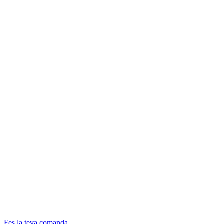
Fes la teva comanda