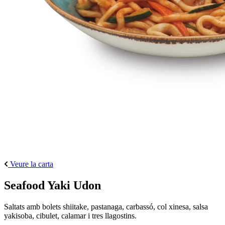
Veure la carta
Seafood Yaki Udon
Saltats amb bolets shiitake, pastanaga, carbassó, col xinesa, salsa
yakisoba, cibulet, calamar i tres llagostins.