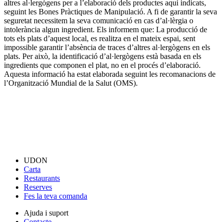
altres al·lergògens per a l’elaboració dels productes aquí indicats,
seguint les Bones Pràctiques de Manipulació. A fi de garantir la seva
seguretat necessitem la seva comunicació en cas d’al·lèrgia o
intolerància algun ingredient. Els informem que: La producció de
tots els plats d’aquest local, es realitza en el mateix espai, sent
impossible garantir l’absència de traces d’altres al·lergògens en els
plats. Per això, la identificació d’al·lergògens està basada en els
ingredients que componen el plat, no en el procés d’elaboració.
Aquesta informació ha estat elaborada seguint les recomanacions de
l’Organització Mundial de la Salut (OMS).
UDON
Carta
Restaurants
Reserves
Fes la teva comanda
Ajuda i suport
Contacte