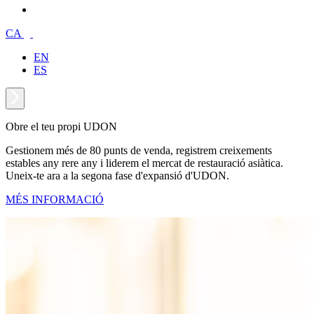
CA
EN
ES
Obre el teu propi UDON
Gestionem més de 80 punts de venda, registrem creixements
estables any rere any i liderem el mercat de restauració asiàtica.
Uneix-te ara a la segona fase d'expansió d'UDON.
MÉS INFORMACIÓ