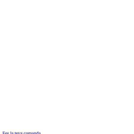
Fes la teva comanda