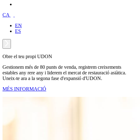
CA
EN
ES
Obre el teu propi UDON
Gestionem més de 80 punts de venda, registrem creixements
estables any rere any i liderem el mercat de restauració asiàtica.
Uneix-te ara a la segona fase d'expansió d'UDON.
MÉS INFORMACIÓ