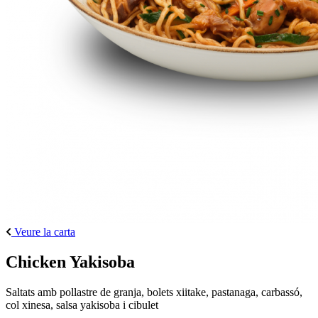
Veure la carta
Chicken Yakisoba
Saltats amb pollastre de granja, bolets xiitake, pastanaga, carbassó,
col xinesa, salsa yakisoba i cibulet