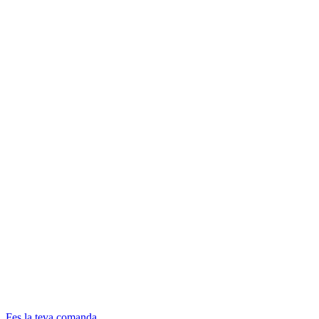
Fes la teva comanda