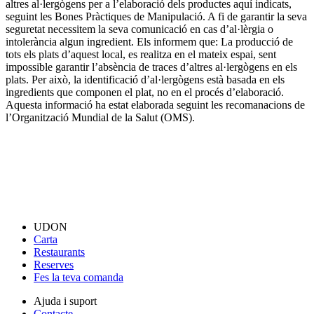
altres al·lergògens per a l’elaboració dels productes aquí indicats,
seguint les Bones Pràctiques de Manipulació. A fi de garantir la seva
seguretat necessitem la seva comunicació en cas d’al·lèrgia o
intolerància algun ingredient. Els informem que: La producció de
tots els plats d’aquest local, es realitza en el mateix espai, sent
impossible garantir l’absència de traces d’altres al·lergògens en els
plats. Per això, la identificació d’al·lergògens està basada en els
ingredients que componen el plat, no en el procés d’elaboració.
Aquesta informació ha estat elaborada seguint les recomanacions de
l’Organització Mundial de la Salut (OMS).
UDON
Carta
Restaurants
Reserves
Fes la teva comanda
Ajuda i suport
Contacte