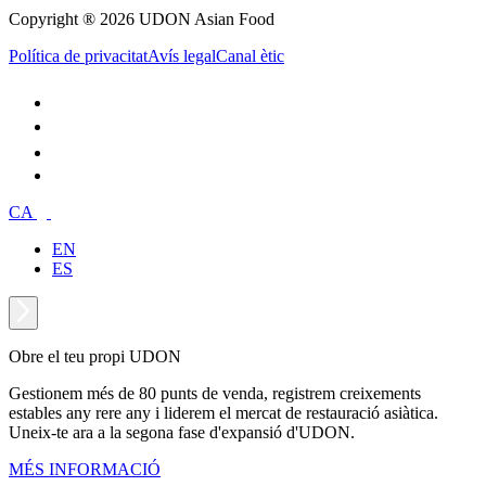
Copyright ® 2026 UDON Asian Food
Política de privacitat
Avís legal
Canal ètic
CA
EN
ES
Obre el teu propi UDON
Gestionem més de 80 punts de venda, registrem creixements
estables any rere any i liderem el mercat de restauració asiàtica.
Uneix-te ara a la segona fase d'expansió d'UDON.
MÉS INFORMACIÓ