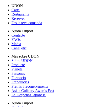
UDON
Carta
Restaurants
Reserves
Fes la teva comanda
Ajuda i suport
Contacte
FAQs
Media
Canal ètic
Més sobre UDON
Sobre UDON
Producte
Planeta
Persones
Formació
Franquícies
Premis i reconeixements
Asian Culinary Awards Fest
La Despensa Japonesa
Ajuda i suport