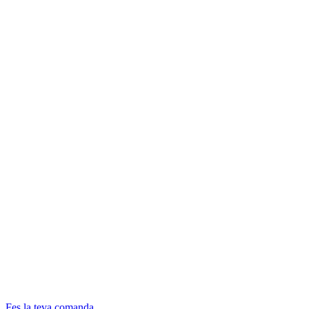
Fes la teva comanda