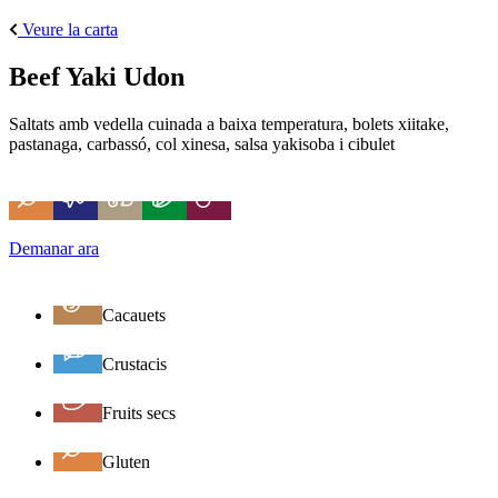
Veure la carta
Beef Yaki Udon
Saltats amb vedella cuinada a baixa temperatura, bolets xiitake,
pastanaga, carbassó, col xinesa, salsa yakisoba i cibulet
Demanar ara
Cacauets
Crustacis
Fruits secs
Gluten