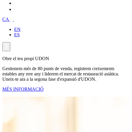
CA
EN
ES
Obre el teu propi UDON
Gestionem més de 80 punts de venda, registrem creixements
estables any rere any i liderem el mercat de restauració asiàtica.
Uneix-te ara a la segona fase d'expansió d'UDON.
MÉS INFORMACIÓ