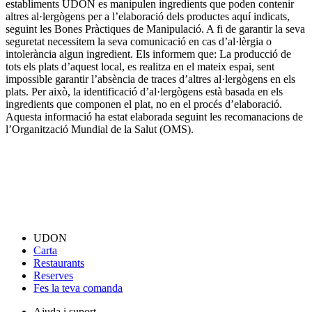
establiments UDON es manipulen ingredients que poden contenir
altres al·lergògens per a l’elaboració dels productes aquí indicats,
seguint les Bones Pràctiques de Manipulació. A fi de garantir la seva
seguretat necessitem la seva comunicació en cas d’al·lèrgia o
intolerància algun ingredient. Els informem que: La producció de
tots els plats d’aquest local, es realitza en el mateix espai, sent
impossible garantir l’absència de traces d’altres al·lergògens en els
plats. Per això, la identificació d’al·lergògens està basada en els
ingredients que componen el plat, no en el procés d’elaboració.
Aquesta informació ha estat elaborada seguint les recomanacions de
l’Organització Mundial de la Salut (OMS).
UDON
Carta
Restaurants
Reserves
Fes la teva comanda
Ajuda i suport