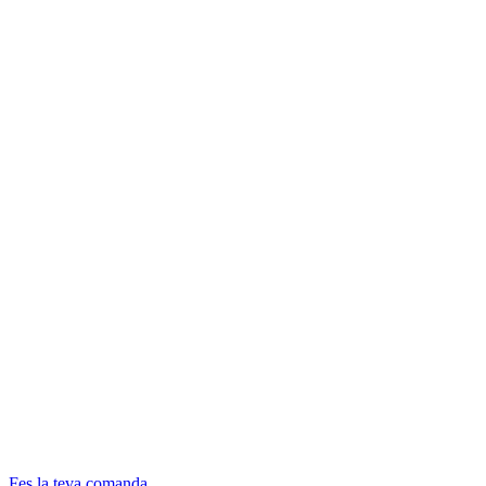
Fes la teva comanda