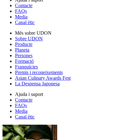
Contacte
FAQs
Media
Canal ètic
Més sobre UDON
Sobre UDON
Producte
Planeta
Persones
Formació
Franquícies
Premis i reconeixements
Asian Culinary Awards Fest
La Despensa Japonesa
Ajuda i suport
Contacte
FAQs
Media
Canal ètic