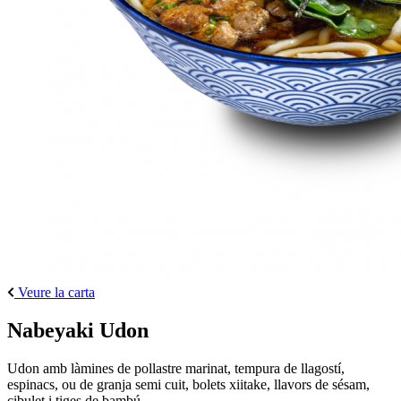
Veure la carta
Nabeyaki Udon
Udon amb làmines de pollastre marinat, tempura de llagostí,
espinacs, ou de granja semi cuit, bolets xiitake, llavors de sésam,
cibulet i tiges de bambú