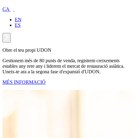
CA
EN
ES
Obre el teu propi UDON
Gestionem més de 80 punts de venda, registrem creixements
estables any rere any i liderem el mercat de restauració asiàtica.
Uneix-te ara a la segona fase d'expansió d'UDON.
MÉS INFORMACIÓ