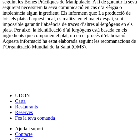
seguint les Bones Pràctiques de Manipulació. A fi de garantir la seva
seguretat necessitem la seva comunicació en cas d’al·lèrgia o
intolerància algun ingredient. Els informem que: La producció de
tots els plats d’aquest local, es realitza en el mateix espai, sent
impossible garantir l’absència de traces d’altres al·lergògens en els
plats. Per això, la identificació d’al·lergògens està basada en els
ingredients que componen el plat, no en el procés d’elaboració.
Aquesta informació ha estat elaborada seguint les recomanacions de
l’Organització Mundial de la Salut (OMS).
UDON
Carta
Restaurants
Reserves
Fes la teva comanda
Ajuda i suport
Contacte
FAQs