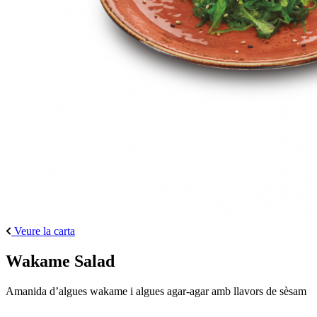
Veure la carta
Wakame Salad
Amanida d’algues wakame i algues agar-agar amb llavors de sèsam