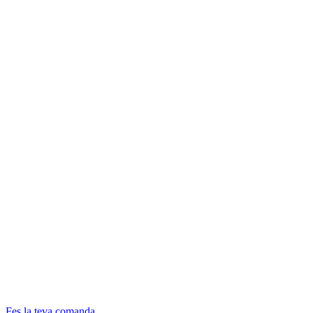
Fes la teva comanda