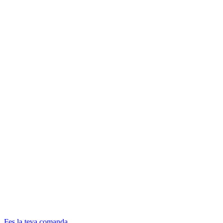
Fes la teva comanda