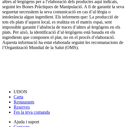
altres al·lergògens per a l’elaboració dels productes aquí indicats,
seguint les Bones Pràctiques de Manipulació. A fi de garantir la seva
seguretat necessitem la seva comunicació en cas d’al·lèrgia o
intolerància algun ingredient. Els informem que: La producció de
tots els plats d’aquest local, es realitza en el mateix espai, sent
impossible garantir l’absència de traces d’altres al·lergògens en els
plats. Per això, la identificació d’al·lergògens està basada en els
ingredients que componen el plat, no en el procés d’elaboració.
Aquesta informació ha estat elaborada seguint les recomanacions de
l’Organització Mundial de la Salut (OMS).
UDON
Carta
Restaurants
Reserves
Fes la teva comanda
Ajuda i suport
Contacte