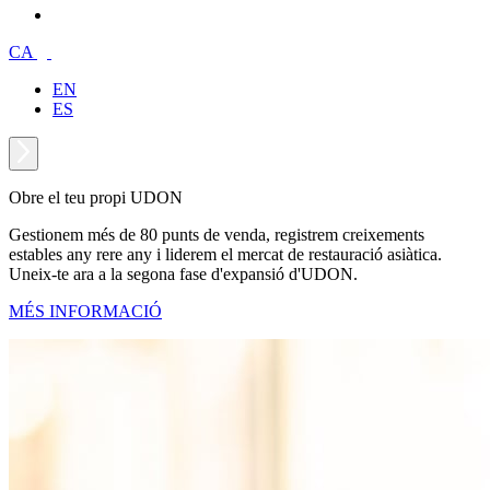
CA
EN
ES
Obre el teu propi UDON
Gestionem més de 80 punts de venda, registrem creixements
estables any rere any i liderem el mercat de restauració asiàtica.
Uneix-te ara a la segona fase d'expansió d'UDON.
MÉS INFORMACIÓ