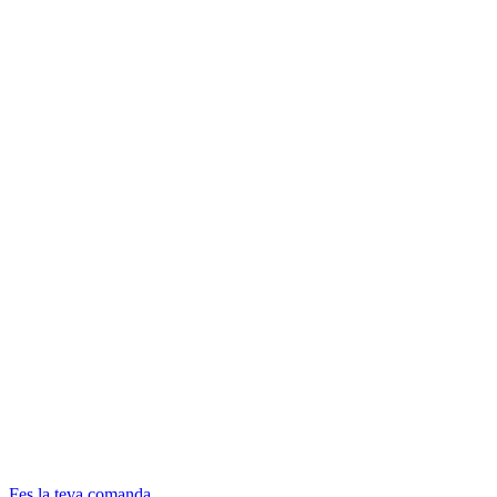
Fes la teva comanda