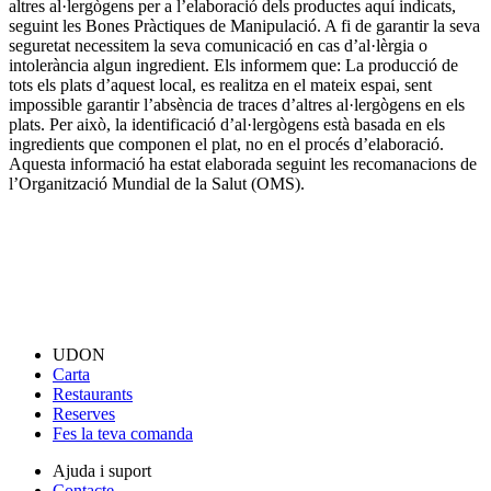
altres al·lergògens per a l’elaboració dels productes aquí indicats,
seguint les Bones Pràctiques de Manipulació. A fi de garantir la seva
seguretat necessitem la seva comunicació en cas d’al·lèrgia o
intolerància algun ingredient. Els informem que: La producció de
tots els plats d’aquest local, es realitza en el mateix espai, sent
impossible garantir l’absència de traces d’altres al·lergògens en els
plats. Per això, la identificació d’al·lergògens està basada en els
ingredients que componen el plat, no en el procés d’elaboració.
Aquesta informació ha estat elaborada seguint les recomanacions de
l’Organització Mundial de la Salut (OMS).
UDON
Carta
Restaurants
Reserves
Fes la teva comanda
Ajuda i suport
Contacte