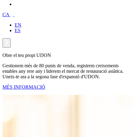
CA
EN
ES
Obre el teu propi UDON
Gestionem més de 80 punts de venda, registrem creixements
estables any rere any i liderem el mercat de restauració asiàtica.
Uneix-te ara a la segona fase d'expansió d'UDON.
MÉS INFORMACIÓ