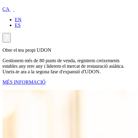
CA
EN
ES
Obre el teu propi UDON
Gestionem més de 80 punts de venda, registrem creixements
estables any rere any i liderem el mercat de restauració asiàtica.
Uneix-te ara a la segona fase d'expansió d'UDON.
MÉS INFORMACIÓ