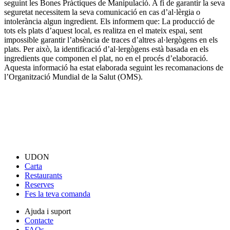
seguint les Bones Pràctiques de Manipulació. A fi de garantir la seva
seguretat necessitem la seva comunicació en cas d’al·lèrgia o
intolerància algun ingredient. Els informem que: La producció de
tots els plats d’aquest local, es realitza en el mateix espai, sent
impossible garantir l’absència de traces d’altres al·lergògens en els
plats. Per això, la identificació d’al·lergògens està basada en els
ingredients que componen el plat, no en el procés d’elaboració.
Aquesta informació ha estat elaborada seguint les recomanacions de
l’Organització Mundial de la Salut (OMS).
UDON
Carta
Restaurants
Reserves
Fes la teva comanda
Ajuda i suport
Contacte
FAQs