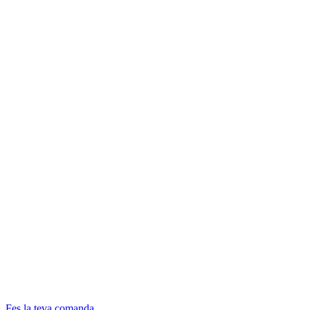
Fes la teva comanda