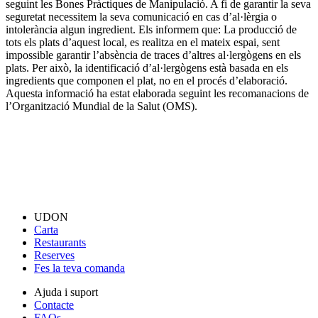
seguint les Bones Pràctiques de Manipulació. A fi de garantir la seva
seguretat necessitem la seva comunicació en cas d’al·lèrgia o
intolerància algun ingredient. Els informem que: La producció de
tots els plats d’aquest local, es realitza en el mateix espai, sent
impossible garantir l’absència de traces d’altres al·lergògens en els
plats. Per això, la identificació d’al·lergògens està basada en els
ingredients que componen el plat, no en el procés d’elaboració.
Aquesta informació ha estat elaborada seguint les recomanacions de
l’Organització Mundial de la Salut (OMS).
UDON
Carta
Restaurants
Reserves
Fes la teva comanda
Ajuda i suport
Contacte
FAQs