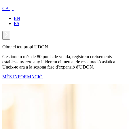
CA
EN
ES
Obre el teu propi UDON
Gestionem més de 80 punts de venda, registrem creixements
estables any rere any i liderem el mercat de restauració asiàtica.
Uneix-te ara a la segona fase d'expansió d'UDON.
MÉS INFORMACIÓ