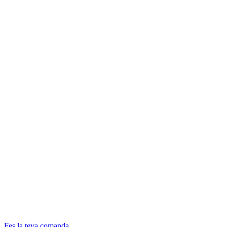
Fes la teva comanda