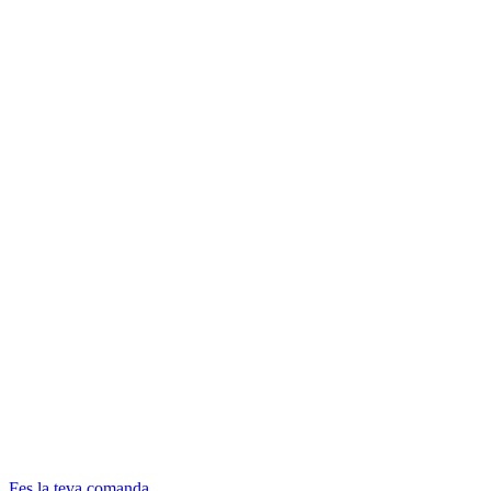
Fes la teva comanda