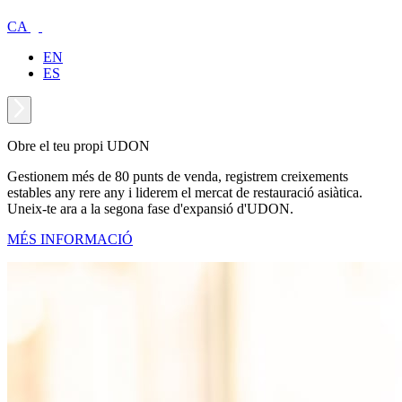
CA
EN
ES
Obre el teu propi UDON
Gestionem més de 80 punts de venda, registrem creixements
estables any rere any i liderem el mercat de restauració asiàtica.
Uneix-te ara a la segona fase d'expansió d'UDON.
MÉS INFORMACIÓ