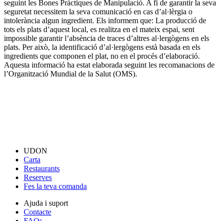
seguint les Bones Pràctiques de Manipulació. A fi de garantir la seva
seguretat necessitem la seva comunicació en cas d’al·lèrgia o
intolerància algun ingredient. Els informem que: La producció de
tots els plats d’aquest local, es realitza en el mateix espai, sent
impossible garantir l’absència de traces d’altres al·lergògens en els
plats. Per això, la identificació d’al·lergògens està basada en els
ingredients que componen el plat, no en el procés d’elaboració.
Aquesta informació ha estat elaborada seguint les recomanacions de
l’Organització Mundial de la Salut (OMS).
UDON
Carta
Restaurants
Reserves
Fes la teva comanda
Ajuda i suport
Contacte
FAQs