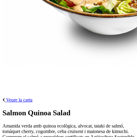
Veure la carta
Salmon Quinoa Salad
Amanida verda amb quinoa ecològica, alvocat, tataki de salmó,
tomàquet cherry, cogombre, ceba cruixent i maionesa de kimuchi.
Comprem el salmó a proveïdors certificats en Aqüicultura Sostenible