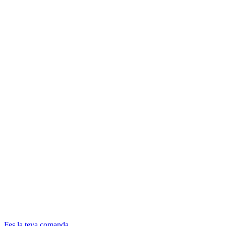
Fes la teva comanda