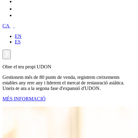
CA
EN
ES
Obre el teu propi UDON
Gestionem més de 80 punts de venda, registrem creixements
estables any rere any i liderem el mercat de restauració asiàtica.
Uneix-te ara a la segona fase d'expansió d'UDON.
MÉS INFORMACIÓ