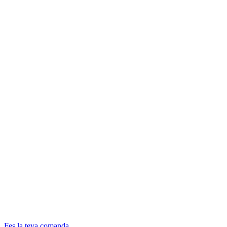
Fes la teva comanda