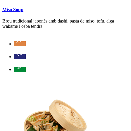
Miso Soup
Brou tradicional japonès amb dashi, pasta de miso, tofu, alga
wakame i ceba tendra.