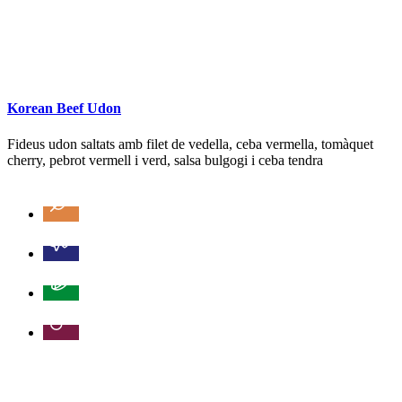
Korean Beef Udon
Fideus udon saltats amb filet de vedella, ceba vermella, tomàquet
cherry, pebrot vermell i verd, salsa bulgogi i ceba tendra