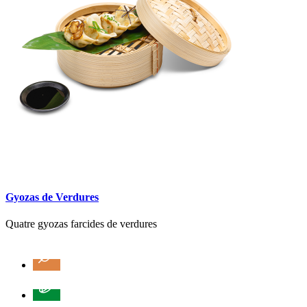
Gyozas de Verdures
Quatre gyozas farcides de verdures