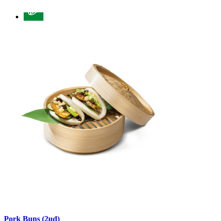
Pork Buns (2ud)