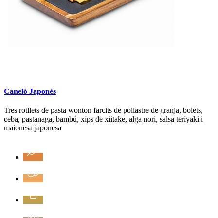
Caneló Japonès
Tres rotllets de pasta wonton farcits de pollastre de granja, bolets,
ceba, pastanaga, bambú, xips de xiitake, alga nori, salsa teriyaki i
maionesa japonesa