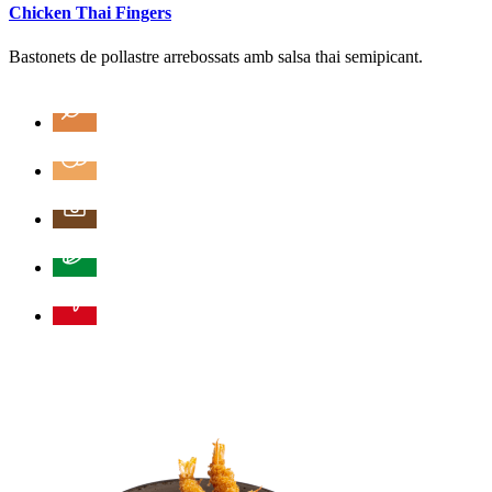
Chicken Thai Fingers
Bastonets de pollastre arrebossats amb salsa thai semipicant.