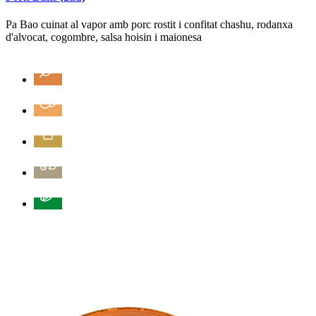
Pa Bao cuinat al vapor amb porc rostit i confitat chashu, rodanxa
d'alvocat, cogombre, salsa hoisin i maionesa