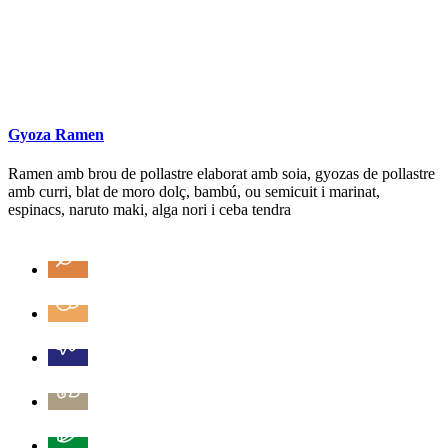
Gyoza Ramen
Ramen amb brou de pollastre elaborat amb soia, gyozas de pollastre
amb curri, blat de moro dolç, bambú, ou semicuit i marinat,
espinacs, naruto maki, alga nori i ceba tendra