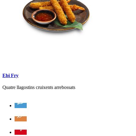
Ebi Fry
Quatre llagostins cruixents arrebossats