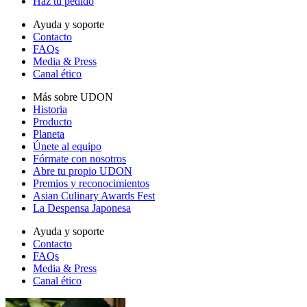
Haz tu pedido
Ayuda y soporte
Contacto
FAQs
Media & Press
Canal ético
Más sobre UDON
Historia
Producto
Planeta
Únete al equipo
Fórmate con nosotros
Abre tu propio UDON
Premios y reconocimientos
Asian Culinary Awards Fest
La Despensa Japonesa
Ayuda y soporte
Contacto
FAQs
Media & Press
Canal ético