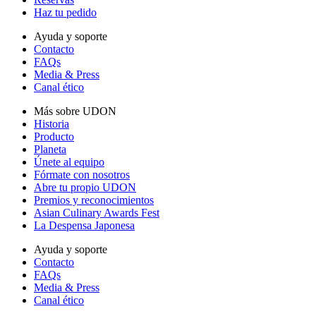
Haz tu pedido
Ayuda y soporte
Contacto
FAQs
Media & Press
Canal ético
Más sobre UDON
Historia
Producto
Planeta
Únete al equipo
Fórmate con nosotros
Abre tu propio UDON
Premios y reconocimientos
Asian Culinary Awards Fest
La Despensa Japonesa
Ayuda y soporte
Contacto
FAQs
Media & Press
Canal ético