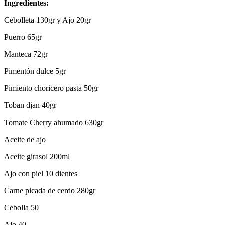
Ingredientes:
Cebolleta 130gr y Ajo 20gr
Puerro 65gr
Manteca 72gr
Pimentón dulce 5gr
Pimiento choricero pasta 50gr
Toban djan 40gr
Tomate Cherry ahumado 630gr
Aceite de ajo
Aceite girasol 200ml
Ajo con piel 10 dientes
Carne picada de cerdo 280gr
Cebolla 50
Ajo 40