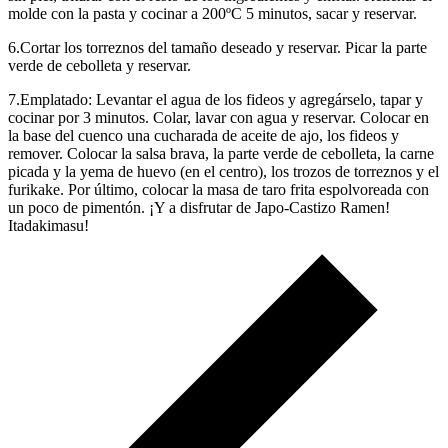
molde con la pasta y cocinar a 200ºC 5 minutos, sacar y reservar.
6.Cortar los torreznos del tamaño deseado y reservar. Picar la parte
verde de cebolleta y reservar.
7.Emplatado: Levantar el agua de los fideos y agregárselo, tapar y
cocinar por 3 minutos. Colar, lavar con agua y reservar. Colocar en
la base del cuenco una cucharada de aceite de ajo, los fideos y
remover. Colocar la salsa brava, la parte verde de cebolleta, la carne
picada y la yema de huevo (en el centro), los trozos de torreznos y el
furikake. Por último, colocar la masa de taro frita espolvoreada con
un poco de pimentón. ¡Y a disfrutar de Japo-Castizo Ramen!
Itadakimasu!