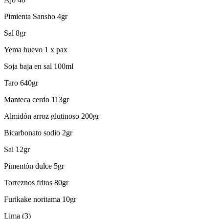
Pimienta Sansho 4gr
Sal 8gr
Yema huevo 1 x pax
Soja baja en sal 100ml
Taro 640gr
Manteca cerdo 113gr
Almidón arroz glutinoso 200gr
Bicarbonato sodio 2gr
Sal 12gr
Pimentón dulce 5gr
Torreznos fritos 80gr
Furikake noritama 10gr
Lima (3)