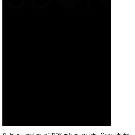
Si algo nos apasiona en UDON es la buena cocina. Y no cualquier