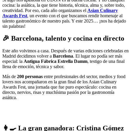
cocina: la asiática, la que tiene historia, técnica, alma y, sobre todo,
creatividad. Por eso, cada año organizamos el
Asian Culinary
Awards Fest
, un evento con el que buscamos rendir homenaje al
talento gastronómico de nuestro país. Y este 2025… ¡nos ha dejado
sin palabras!
🎉 Barcelona, talento y cocina en directo
Este año volvimos a casa. Después de varias ediciones celebradas en
Madrid decidimos volver a
Barcelona
. El lugar no podía ser más
especial: la
Antigua Fábrica Estrella Damm
, testigo de una final
llena de emoción, técnica y sabor.
Más de
200 personas
entre profesionales del sector, medios y food
lovers nos acompañaron en la gran final de los Asian Culinary
Awards Fest, una jornada que fue puro espectáculo: cocina en
directo, nervios, risas y muchísima pasión por la gastronomía
asiática.
👩‍🍳 La gran ganadora: Cristina Gómez