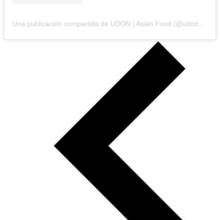
Una publicación compartida de UDON | Asian Food (@udon__es)