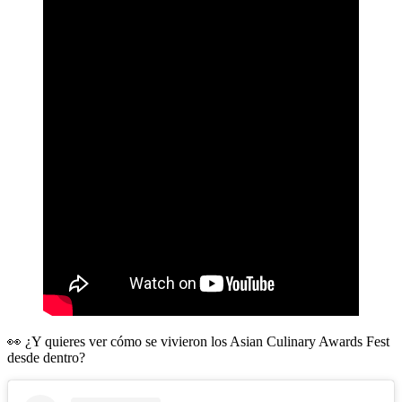
👀 ¿Y quieres ver cómo se vivieron los Asian Culinary Awards Fest
desde dentro?